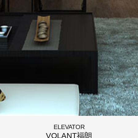
ELEVATOR
VOLANT福朗