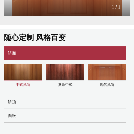
1
/
1
随心定制 风格百变
轿厢
中式风尚
复杂中式
现代风尚
轿顶
面板