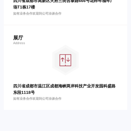
四川省成都市高新区天府三街吉泰路666号花样年福年广
场T1栋17楼
如有业务合作欢迎到公司洽谈合作
展厅
Address
四川省成都市温江区成都海峡两岸科技产业开发园科盛路
东段1118号
如有业务合作欢迎到公司洽谈合作